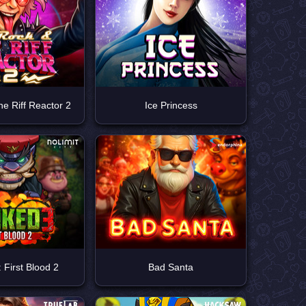
ДЕМО
ДЕМО
he Riff Reactor 2
Ice Princess
ДЕМО
ДЕМО
 First Blood 2
Bad Santa