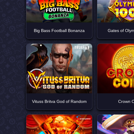
ДЕМО
ДЕМ
Big Bass Football Bonanza
Gates of Oly
ДЕМО
ДЕМ
Vituss Britva God of Random
Crown C