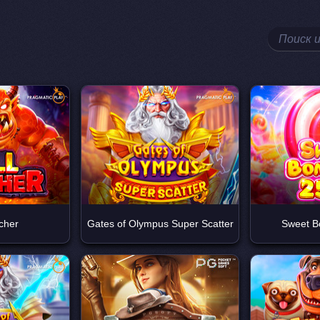
О
ДЕМО
cher
Gates of Olympus Super Scatter
Sweet B