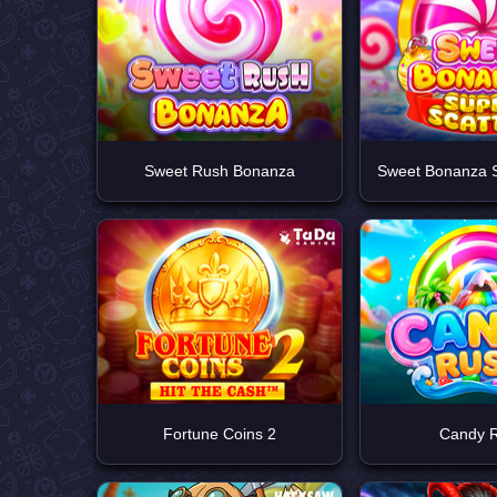
ДЕМО
ДЕМ
Sweet Rush Bonanza
Sweet Bonanza S
ДЕМО
ДЕМ
Fortune Coins 2
Candy 