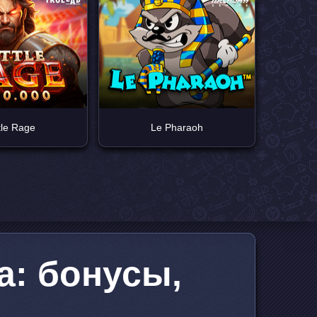
ДЕМО
ДЕМО
tle Rage
Le Pharaoh
а: бонусы,