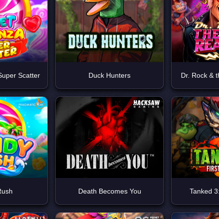
О
ДЕМО
uper Scatter
Duck Hunters
Dr. Rock & t
О
ДЕМО
Rush
Death Becomes You
Tanked 3: